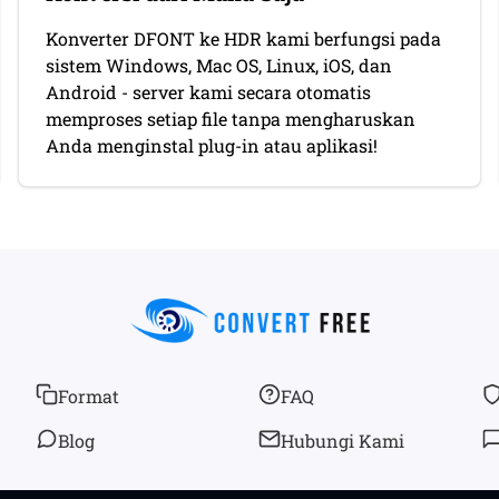
Konverter DFONT ke HDR kami berfungsi pada
sistem Windows, Mac OS, Linux, iOS, dan
Android - server kami secara otomatis
memproses setiap file tanpa mengharuskan
Anda menginstal plug-in atau aplikasi!
Format
FAQ
Blog
Hubungi Kami