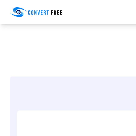
Convert Free