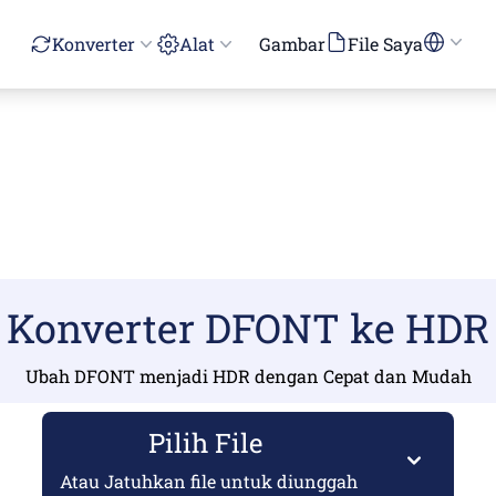
Konverter
Alat
Gambar
File Saya
Konverter DFONT ke HDR
Ubah DFONT menjadi HDR dengan Cepat dan Mudah
Pilih File
Atau Jatuhkan file untuk diunggah