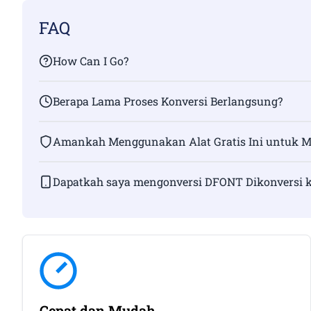
FAQ
How Can I Go?
Berapa Lama Proses Konversi Berlangsung?
Amankah Menggunakan Alat Gratis Ini untuk M
Dapatkah saya mengonversi DFONT Dikonversi ke
Cepat dan Mudah