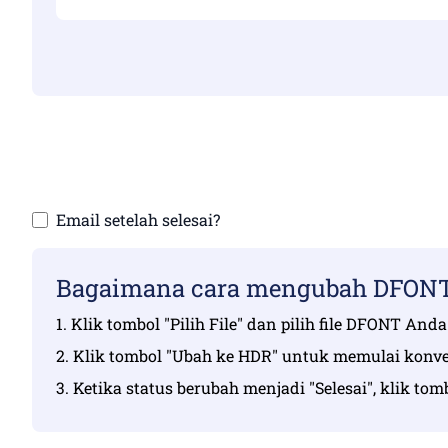
Pastikan Anda 
Unggah f
Email setelah selesai?
Bagaimana cara mengubah DFONT 
1. Klik tombol "Pilih File" dan pilih file DFONT An
2. Klik tombol "Ubah ke HDR" untuk memulai konve
3. Ketika status berubah menjadi "Selesai", klik t