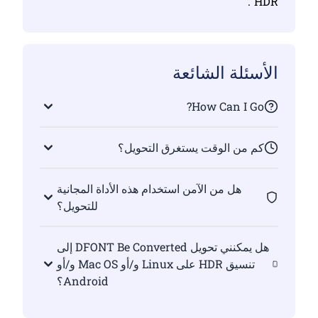
HDR".
الأسئلة الشائعة
How Can I Go?
كم من الوقت يستغرق التحويل؟
هل من الآمن استخدام هذه الأداة المجانية
للتحويل؟
هل يمكنني تحويل DFONT Be Converted إلى
تنسيق HDR على Linux و/أو Mac OS و/أو
Android؟