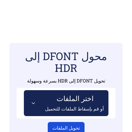
محول DFONT إلى
HDR
تحويل DFONT إلى HDR بسرعة وسهولة
اختر الملفات
أو قم بإسقاط الملفات للتحميل
تحويل الملفات