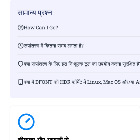
सामान्य प्रश्न
How Can I Go?
रूपांतरण में कितना समय लगता है?
क्या रूपांतरण के लिए इस निःशुल्क टूल का उपयोग करना सुरक्षित है
क्या मैं DFONT को HDR फॉर्मेट में Linux, Mac OS और/या A
शीघ्रता और आसानी से