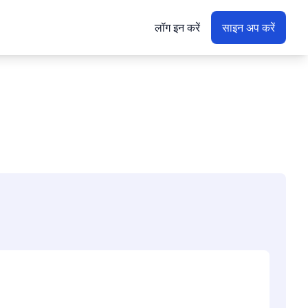
लॉग इन करें
साइन अप करें