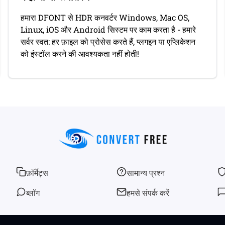
हमारा DFONT से HDR कनवर्टर Windows, Mac OS,
Linux, iOS और Android सिस्टम पर काम करता है - हमारे
सर्वर स्वत: हर फ़ाइल को प्रोसेस करते हैं, प्लगइन या एप्लिकेशन
को इंस्टॉल करने की आवश्यकता नहीं होती!
फ़ॉर्मेट्स
सामान्य प्रश्न
ब्लॉग
हमसे संपर्क करें