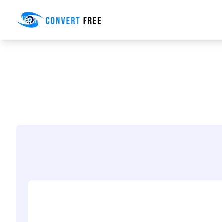
Convert Free