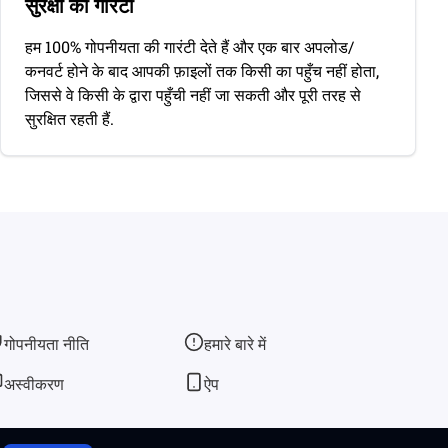
सुरक्षा की गारंटी
हम 100% गोपनीयता की गारंटी देते हैं और एक बार अपलोड/
कनवर्ट होने के बाद आपकी फ़ाइलों तक किसी का पहुँच नहीं होता,
जिससे वे किसी के द्वारा पहुँची नहीं जा सकती और पूरी तरह से
सुरक्षित रहती हैं.
गोपनीयता नीति
हमारे बारे में
अस्वीकरण
ऐप