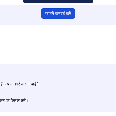
फ़ाइलें कनवर्ट करें
श्चित करें कि आपने मान्य फ़ाइलें अपलोड की हैं, अन्यथा परिवर्तन सही नहीं होगा
अपनी फ़ाइलें अपलोड करें | अधिकतम 10 फ़ाइलें, प्रत्येक 100 MB तक
्हें आप कनवर्ट करना चाहेंगे।
बटन पर क्लिक करें।