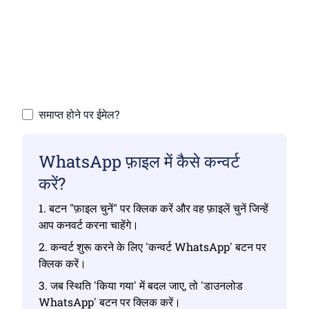
सुनिश्चित करें कि आपने मान्य फ़ाइलें अपलोड की हैं, अन्यथा
परिवर्तन सही नहीं होगा।
अपनी फ़ाइलें अपलोड करें | अधिकतम 10 फ़ाइलें, प्रत्येक
100 MB तक
समाप्त होने पर ईमेल?
WhatsApp फ़ाइल में कैसे कन्वर्ट
करें?
1. बटन "फ़ाइल चुनें" पर क्लिक करें और वह फ़ाइलें चुनें जिन्हें
आप कनवर्ट करना चाहेंगे।
2. कन्वर्ट शुरू करने के लिए 'कन्वर्ट WhatsApp' बटन पर
क्लिक करें।
3. जब स्थिति 'किया गया' में बदल जाए, तो 'डाउनलोड
WhatsApp' बटन पर क्लिक करें।