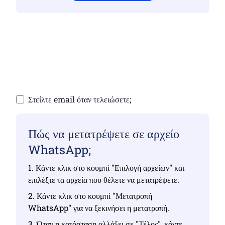
Βεβαιωθείτε ότι έχετε ανεβάσει έγκυρα αρχεία,
διαφορετικά η μετατροπή δεν θα είναι σωστή
Ανεβάστε τα αρχεία σας | Έως 10 αρχεία, το
καθένα έως 100 MB
Στείλτε email όταν τελειώσετε;
Πώς να μετατρέψετε σε αρχείο
WhatsApp;
1. Κάντε κλικ στο κουμπί "Επιλογή αρχείων" και
επιλέξτε τα αρχεία που θέλετε να μετατρέψετε.
2. Κάντε κλικ στο κουμπί "Μετατροπή
WhatsApp" για να ξεκινήσει η μετατροπή.
3. Όταν η κατάσταση αλλάξει σε "Τέλος", κάντε