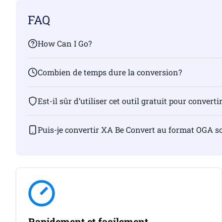
FAQ
How Can I Go?
Combien de temps dure la conversion?
Est-il sûr d’utiliser cet outil gratuit pour convertir
Puis-je convertir XA Be Convert au format OGA s
Rapidement et facilement