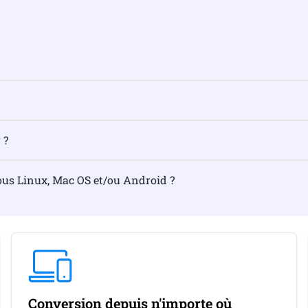
 ?
ous Linux, Mac OS et/ou Android ?
Conversion depuis n'importe où