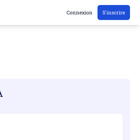
Connexion
S'inscrire
A