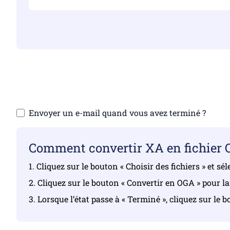
Assurez-vous d’avo
Téléchar
Envoyer un e-mail quand vous avez terminé ?
Comment convertir XA en fichier 
1. Cliquez sur le bouton « Choisir des fichiers » et s
2. Cliquez sur le bouton « Convertir en OGA » pour l
3. Lorsque l’état passe à « Terminé », cliquez sur le