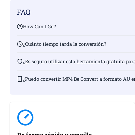
FAQ
How Can I Go?
¿Cuánto tiempo tarda la conversión?
¿Es seguro utilizar esta herramienta gratuita par
¿Puedo convertir MP4 Be Convert a formato AU e
De forma rápida y sencilla