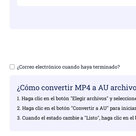
Asegúrese de habe
Sube tu
¿Correo electrónico cuando haya terminado?
¿Cómo convertir MP4 a AU archiv
1. Haga clic en el botón "Elegir archivos" y seleccio
2. Haga clic en el botón "Convertir a AU" para inicia
3. Cuando el estado cambie a "Listo", haga clic en e