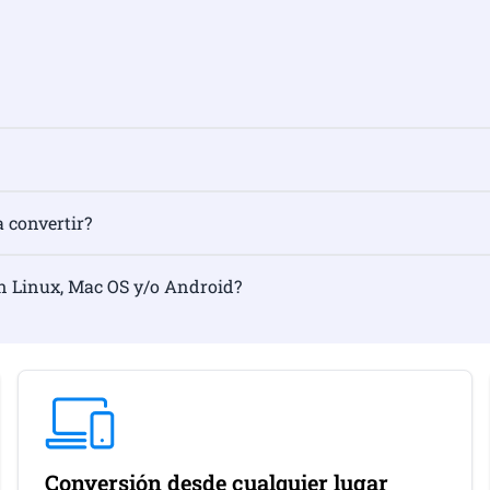
a convertir?
n Linux, Mac OS y/o Android?
Conversión desde cualquier lugar