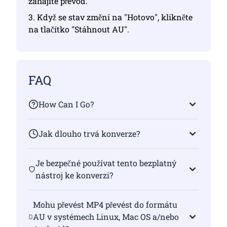
zahájíte převod.
3. Když se stav změní na "Hotovo", klikněte
na tlačítko "Stáhnout AU".
FAQ
How Can I Go?
Jak dlouho trvá konverze?
Je bezpečné používat tento bezplatný
nástroj ke konverzi?
Mohu převést MP4 převést do formátu
AU v systémech Linux, Mac OS a/nebo