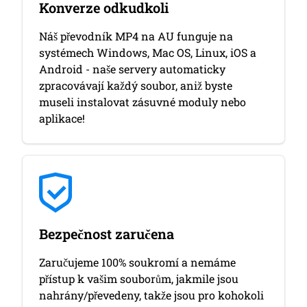
Konverze odkudkoli
Náš převodník MP4 na AU funguje na
systémech Windows, Mac OS, Linux, iOS a
Android - naše servery automaticky
zpracovávají každý soubor, aniž byste
museli instalovat zásuvné moduly nebo
aplikace!
Bezpečnost zaručena
Zaručujeme 100% soukromí a nemáme
přístup k vašim souborům, jakmile jsou
nahrány/převedeny, takže jsou pro kohokoli