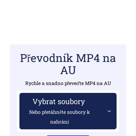
Převodník MP4 na
AU
Rychle a snadno převeďte MP4 na AU
Vybrat soubory
Nebo přetáhněte soubory k
nahrání