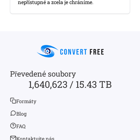
nepřístupné a zcela je chráníme.
Převedené soubory
1,640,623 / 15.43 TB
Formáty
Blog
FAQ
Kontaktujte nás