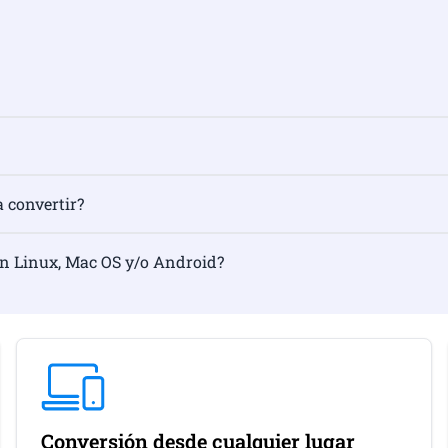
a convertir?
en Linux, Mac OS y/o Android?
Conversión desde cualquier lugar