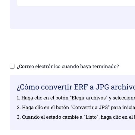
Asegúrese de habe
Sube tu
¿Correo electrónico cuando haya terminado?
¿Cómo convertir ERF a JPG archiv
1. Haga clic en el botón "Elegir archivos" y seleccio
2. Haga clic en el botón "Convertir a JPG" para inici
3. Cuando el estado cambie a "Listo", haga clic en e