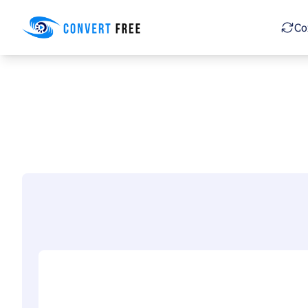
Convert Free
Co