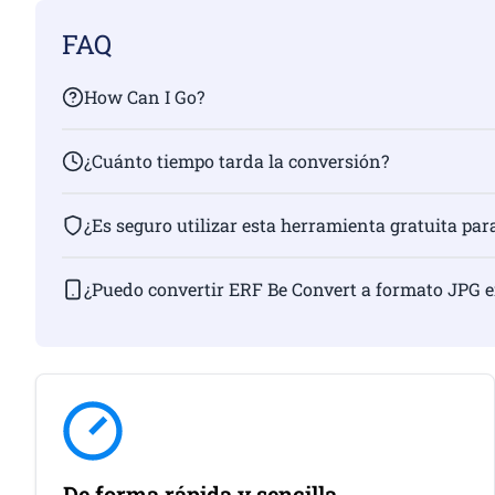
FAQ
How Can I Go?
¿Cuánto tiempo tarda la conversión?
¿Es seguro utilizar esta herramienta gratuita par
¿Puedo convertir ERF Be Convert a formato JPG 
De forma rápida y sencilla