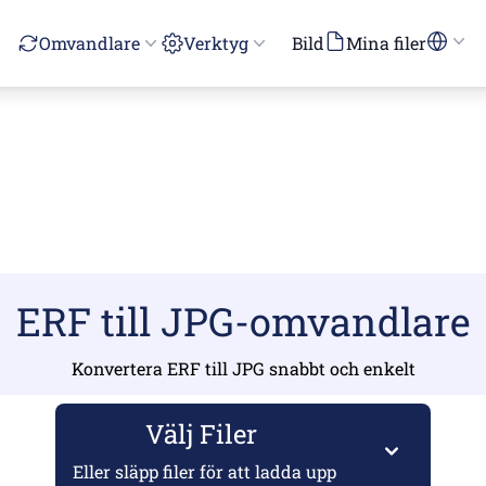
Omvandlare
Verktyg
Bild
Mina filer
ERF till JPG-omvandlare
Konvertera ERF till JPG snabbt och enkelt
Välj Filer
Eller släpp filer för att ladda upp