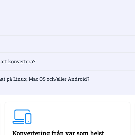
 att konvertera?
mat på Linux, Mac OS och/eller Android?
Konvertering från var som helst