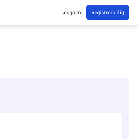
Logga in
Registrera dig