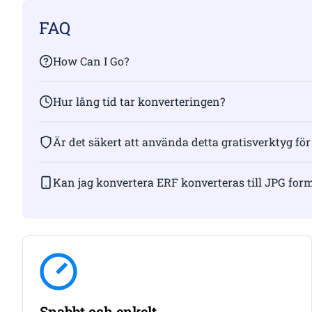
FAQ
How Can I Go?
Hur lång tid tar konverteringen?
Är det säkert att använda detta gratisverktyg för
Kan jag konvertera ERF konverteras till JPG for
Snabbt och enkelt