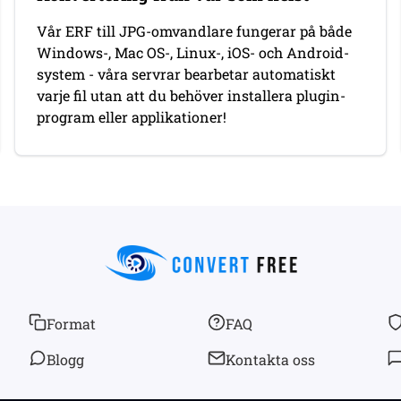
Vår ERF till JPG-omvandlare fungerar på både
Windows-, Mac OS-, Linux-, iOS- och Android-
system - våra servrar bearbetar automatiskt
varje fil utan att du behöver installera plugin-
program eller applikationer!
Format
FAQ
Blogg
Kontakta oss