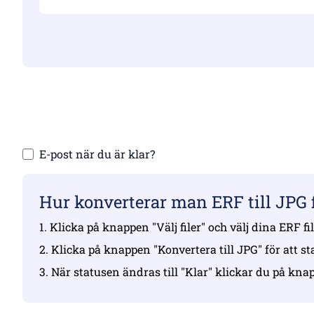
Se till att 
Ladda
E-post när du är klar?
Hur konverterar man ERF till JPG f
1. Klicka på knappen "Välj filer" och välj dina ERF fi
2. Klicka på knappen "Konvertera till JPG" för att s
3. När statusen ändras till "Klar" klickar du på kn