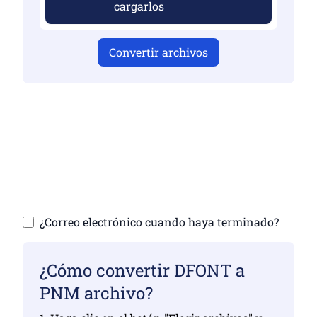
cargarlos
Convertir archivos
Asegúrese de haber cargado archivos
válidos, de lo contrario, la conversión no
será correcta
Sube tus archivos | Máximo hasta 10
archivos, cada uno de hasta 100 MB
¿Correo electrónico cuando haya terminado?
¿Cómo convertir DFONT a
PNM archivo?