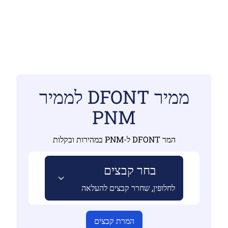
ממיר DFONT לממיר
PNM
המר DFONT ל-PNM במהירות ובקלות
בחר קבצים
לחלופין, שחרר קבצים להעלאה
המרת קבצים