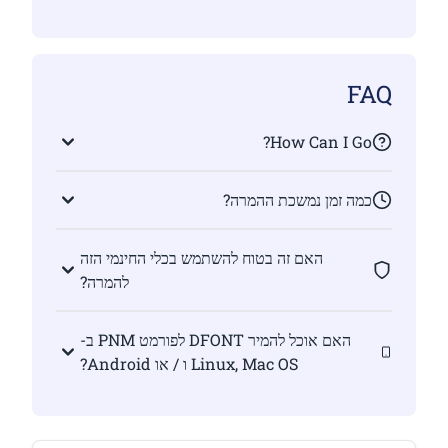
FAQ
How Can I Go?
כמה זמן נמשכת ההמרה?
האם זה בטוח להשתמש בכלי החינמי הזה
להמרה?
האם אוכל להמיר DFONT לפורמט PNM ב-
Linux, Mac OS ו / או Android?