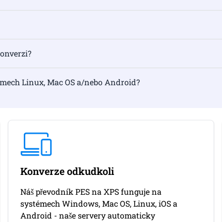
konverzi?
émech Linux, Mac OS a/nebo Android?
Konverze odkudkoli
Náš převodník PES na XPS funguje na
systémech Windows, Mac OS, Linux, iOS a
Android - naše servery automaticky