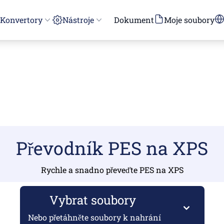
Konvertory
Nástroje
Dokument
Moje soubory
Převodník PES na XPS
Rychle a snadno převeďte PES na XPS
Vybrat soubory
Nebo přetáhněte soubory k nahrání