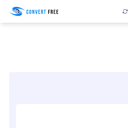
Convert Free