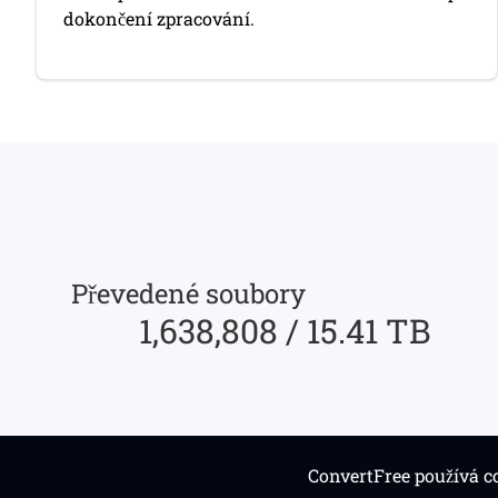
dokončení zpracování.
Převedené soubory
1,638,808 / 15.41 TB
ConvertFree používá co