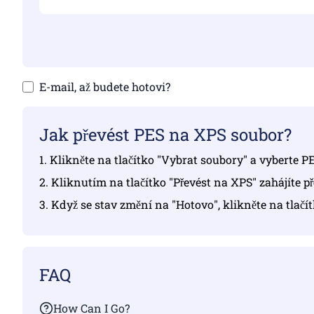
E-mail, až budete hotovi?
Jak převést PES na XPS soubor?
1. Klikněte na tlačítko "Vybrat soubory" a vyberte PE
2. Kliknutím na tlačítko "Převést na XPS" zahájíte p
3. Když se stav změní na "Hotovo", klikněte na tlačí
FAQ
How Can I Go?