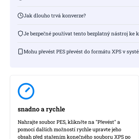
Jak dlouho trvá konverze?
Je bezpečné používat tento bezplatný nástroj ke 
Mohu převést PES převést do formátu XPS v syst
snadno a rychle
Nahrajte soubor PES, klikněte na "Převést" a
pomocí dalších možností rychle upravte jeho
obsah před stažením konečného souboru XPS po