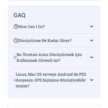
GAQ
How Can I Go?
Dönüştürme Ne Kadar Sürer?
Bu Ücretsiz Aracı Dönüştürmek İçin
Kullanmak Güvenli mi?
Linux, Mac OS ve/veya Android'de PES
dosyasını XPS biçimine dönüştürebilir
miyim?