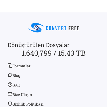
Dönüştürülen Dosyalar
1,640,799 / 15.43 TB
Formatlar
Blog
GAQ
Bize Ulaşın
Gizlilik Politikası