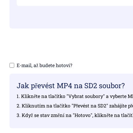
Ujistět
E-mail, až budete hotovi?
Jak převést MP4 na SD2 soubor?
1. Klikněte na tlačítko "Vybrat soubory" a vyberte M
2. Kliknutím na tlačítko "Převést na SD2" zahájíte p
3. Když se stav změní na "Hotovo", klikněte na tlačí