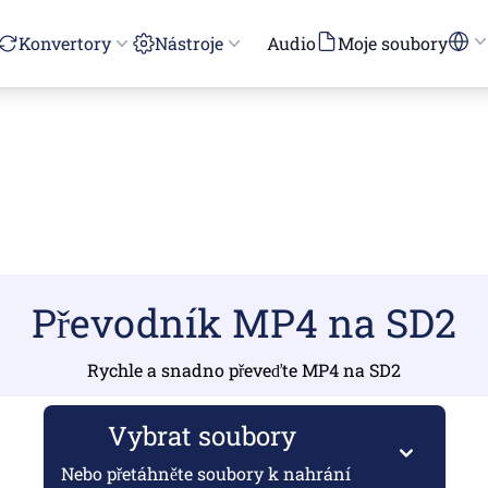
Konvertory
Nástroje
Audio
Moje soubory
Převodník MP4 na SD2
Rychle a snadno převeďte MP4 na SD2
Vybrat soubory
Nebo přetáhněte soubory k nahrání