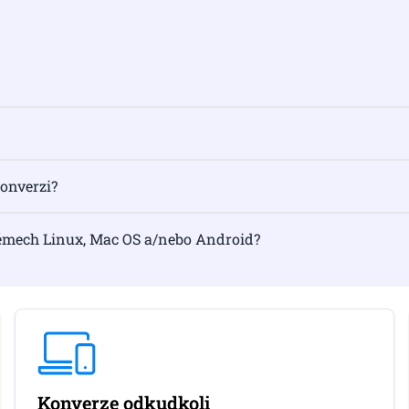
konverzi?
témech Linux, Mac OS a/nebo Android?
Konverze odkudkoli