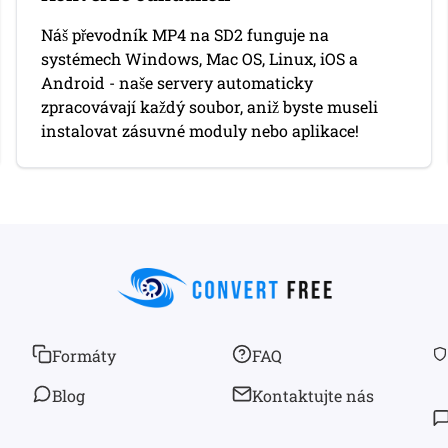
Náš převodník MP4 na SD2 funguje na
systémech Windows, Mac OS, Linux, iOS a
Android - naše servery automaticky
zpracovávají každý soubor, aniž byste museli
instalovat zásuvné moduly nebo aplikace!
Formáty
FAQ
Blog
Kontaktujte nás