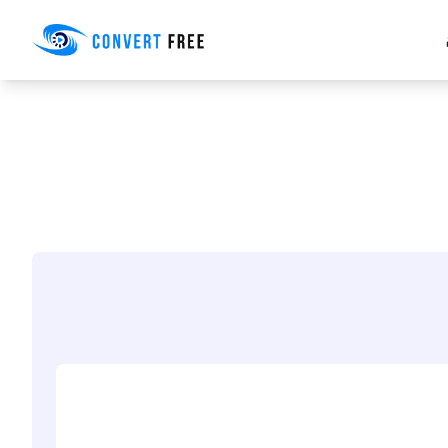
Convert Free