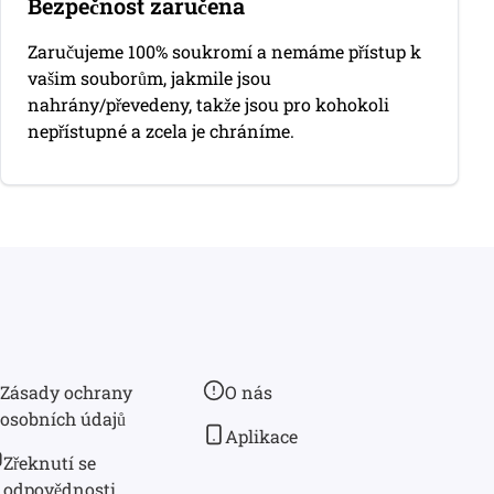
Bezpečnost zaručena
Zaručujeme 100% soukromí a nemáme přístup k
vašim souborům, jakmile jsou
nahrány/převedeny, takže jsou pro kohokoli
nepřístupné a zcela je chráníme.
Zásady ochrany
O nás
osobních údajů
Aplikace
Zřeknutí se
odpovědnosti