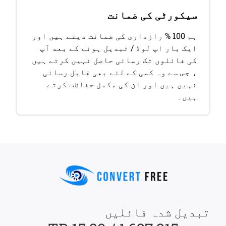
سیکورٹی کی ضمانت
ہم 100 % رازداری کی ضمانت دیتے ہیں اور
ایک بار اپ لوڈ / تبدیل ہونے کے بعد آپ
کی فائلوں تک رسائی حاصل نہیں کرتے ہیں
، جس سے وہ کسی کے لئے بھی قابل رسائی
نہیں ہیں اور ان کی مکمل حفاظت کرتے
ہیں۔
تبدیل شدہ فائلیں