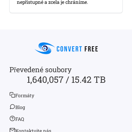
nepřístupné a zcela je chráníme.
Převedené soubory
1,640,057 / 15.42 TB
Formáty
Blog
FAQ
Kontaktujte nás