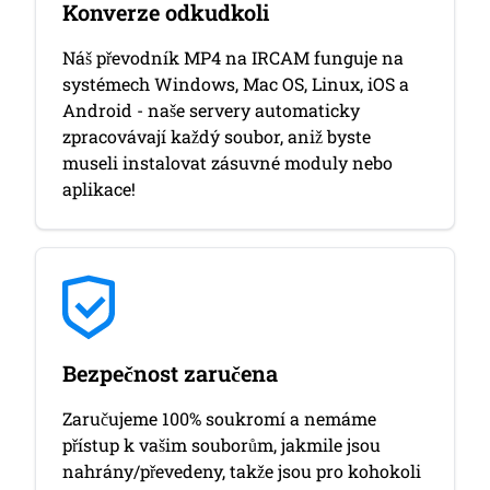
Konverze odkudkoli
Náš převodník MP4 na IRCAM funguje na
systémech Windows, Mac OS, Linux, iOS a
Android - naše servery automaticky
zpracovávají každý soubor, aniž byste
museli instalovat zásuvné moduly nebo
aplikace!
Bezpečnost zaručena
Zaručujeme 100% soukromí a nemáme
přístup k vašim souborům, jakmile jsou
nahrány/převedeny, takže jsou pro kohokoli