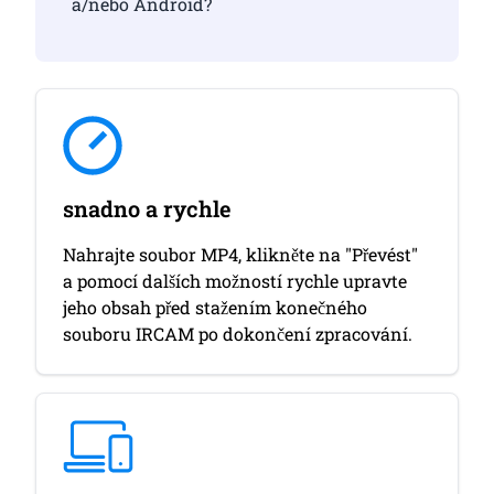
a/nebo Android?
snadno a rychle
Nahrajte soubor MP4, klikněte na "Převést"
a pomocí dalších možností rychle upravte
jeho obsah před stažením konečného
souboru IRCAM po dokončení zpracování.