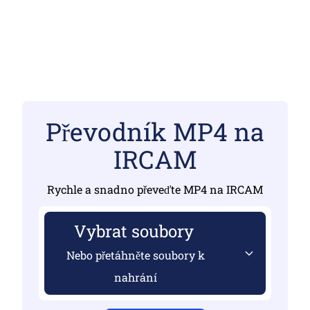
Převodník MP4 na
IRCAM
Rychle a snadno převeďte MP4 na IRCAM
Vybrat soubory
Nebo přetáhněte soubory k
nahrání