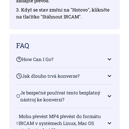
zahájíte převod.
3. Když se stav změní na "Hotovo", klikněte
na tlačítko "Stáhnout IRCAM".
FAQ
How Can I Go?
Jak dlouho trvá konverze?
Je bezpečné používat tento bezplatný
nástroj ke konverzi?
Mohu převést MP4 převést do formátu
IRCAM v systémech Linux, Mac OS