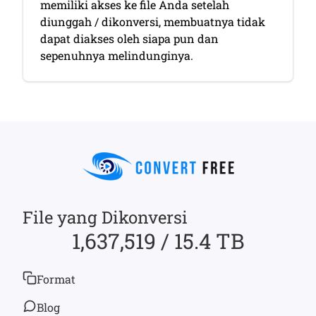
memiliki akses ke file Anda setelah
diunggah / dikonversi, membuatnya tidak
dapat diakses oleh siapa pun dan
sepenuhnya melindunginya.
File yang Dikonversi
1,637,519 / 15.4 TB
Format
Blog