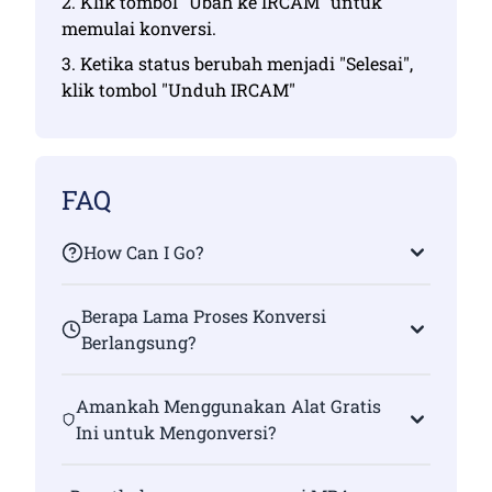
2. Klik tombol "Ubah ke IRCAM" untuk
memulai konversi.
3. Ketika status berubah menjadi "Selesai",
klik tombol "Unduh IRCAM"
FAQ
How Can I Go?
Berapa Lama Proses Konversi
Berlangsung?
Amankah Menggunakan Alat Gratis
Ini untuk Mengonversi?