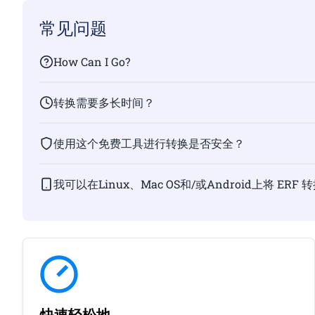
常见问题
How Can I Go?
转换需要多长时间？
使用这个免费工具进行转换是否安全？
我可以在Linux、Mac OS和/或Android上将 ERF 
快速轻松地