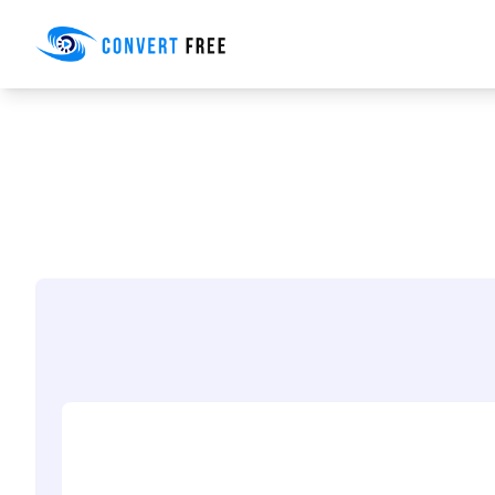
Convert Free