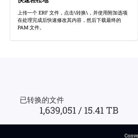
上传一个 ERF 文件，点击\转换\，并使用附加选项
在处理完成后快速修改其内容，然后下载最终的
PAM 文件。
已转换的文件
1,639,051 / 15.41 TB
Con