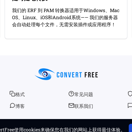
我们的 ERF 到 PAM 转换器适用于Windows、Mac
OS、Linux、iOS和Android系统—— 我们的服务器
会自动处理每个文件，无需安装插件或应用程序！
格式
常见问题
博客
联系我们
© 2026
convertfree.com
版权所有
vertFree使用cookies来确保您在我们的网站上获得最佳体验。