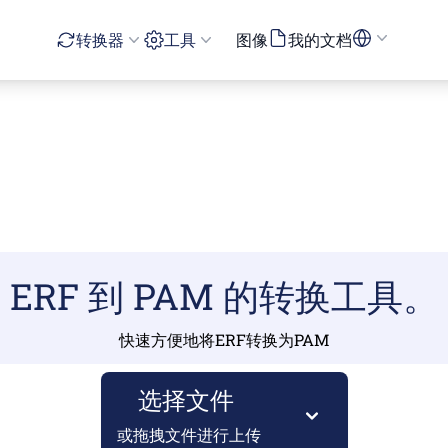
转换器
工具
图像
我的文档
ERF 到 PAM 的转换工具。
快速方便地将ERF转换为PAM
选择文件
或拖拽文件进行上传