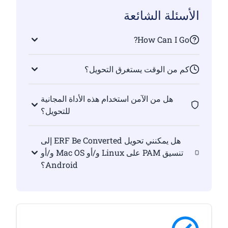
الأسئلة الشائعة
How Can I Go?
كم من الوقت يستغرق التحويل؟
هل من الآمن استخدام هذه الأداة المجانية
للتحويل؟
هل يمكنني تحويل ERF Be Converted إلى
تنسيق PAM على Linux و/أو Mac OS و/أو
Android؟