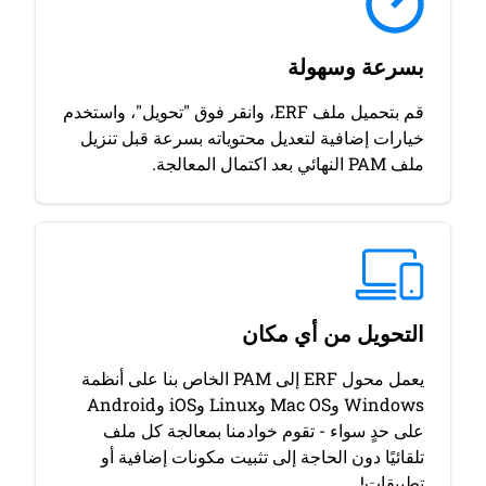
بسرعة وسهولة
قم بتحميل ملف ERF، وانقر فوق "تحويل"، واستخدم
خيارات إضافية لتعديل محتوياته بسرعة قبل تنزيل
ملف PAM النهائي بعد اكتمال المعالجة.
التحويل من أي مكان
يعمل محول ERF إلى PAM الخاص بنا على أنظمة
Windows وMac OS وLinux وiOS وAndroid
على حدٍ سواء - تقوم خوادمنا بمعالجة كل ملف
تلقائيًا دون الحاجة إلى تثبيت مكونات إضافية أو
تطبيقات!