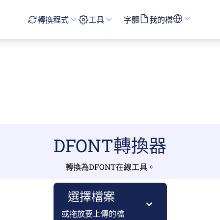
轉換程式
工具
字體
我的檔
DFONT轉換器
轉換為DFONT在線工具。
選擇檔案
或拖放要上傳的檔