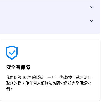
安全有保障
我們保證 100% 的隱私，一旦上傳/轉換，就無法存
取您的檔，使任何人都無法訪問它們並完全保護它
們。