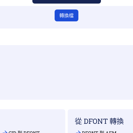
轉換檔
從 DFONT 轉換
CID 到 DFONT
DFONT 到 AFM