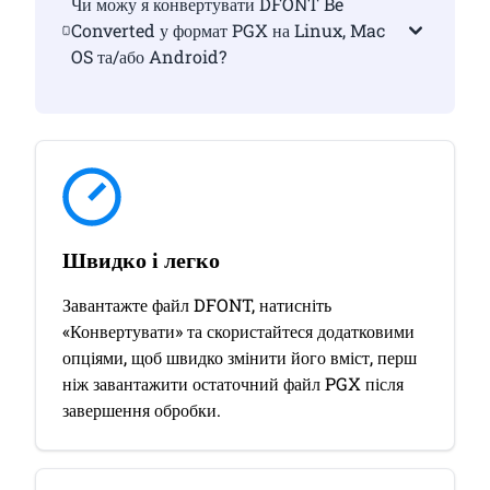
Чи можу я конвертувати DFONT Be
Converted у формат PGX на Linux, Mac
OS та/або Android?
Швидко і легко
Завантажте файл DFONT, натисніть
«Конвертувати» та скористайтеся додатковими
опціями, щоб швидко змінити його вміст, перш
ніж завантажити остаточний файл PGX після
завершення обробки.