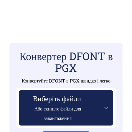
Конвертер DFONT в
PGX
Конвертуйте DFONT в PGX швидко і легко
Виберіть файли
Або скиньте файли для
завантаження