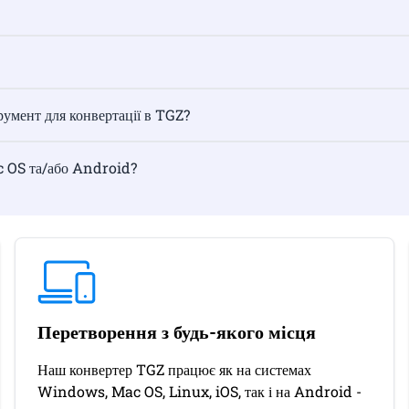
умент для конвертації в TGZ?
c OS та/або Android?
Перетворення з будь-якого місця
Наш конвертер TGZ працює як на системах
Windows, Mac OS, Linux, iOS, так і на Android -