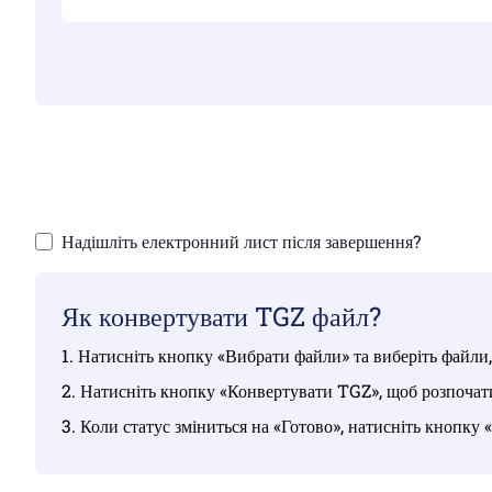
Переконайтеся,
Зав
Надішліть електронний лист після завершення?
Як конвертувати TGZ файл?
1. Натисніть кнопку «Вибрати файли» та виберіть файли,
2. Натисніть кнопку «Конвертувати TGZ», щоб розпочат
3. Коли статус зміниться на «Готово», натисніть кнопк