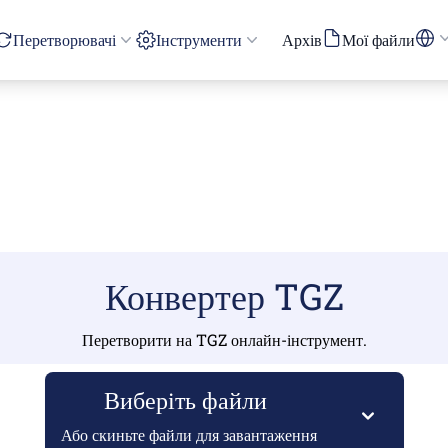
Перетворювачі
Інструменти
Архів
Мої файли
Конвертер TGZ
Перетворити на TGZ онлайн-інструмент.
Виберіть файли
Або скиньте файли для завантаження