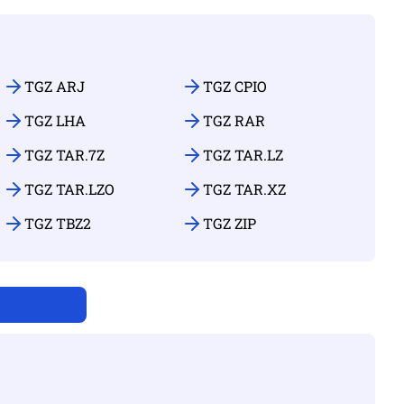
TGZ ARJ
TGZ CPIO
TGZ LHA
TGZ RAR
TGZ TAR.7Z
TGZ TAR.LZ
TGZ TAR.LZO
TGZ TAR.XZ
TGZ TBZ2
TGZ ZIP