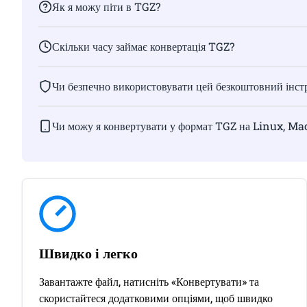
Як я можу піти в TGZ?
Скільки часу займає конвертація TGZ?
Чи безпечно використовувати цей безкоштовний інстр
Чи можу я конвертувати у формат TGZ на Linux, Ma
Швидко і легко
Завантажте файл, натисніть «Конвертувати» та
скористайтеся додатковими опціями, щоб швидко