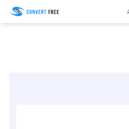
Convert Free