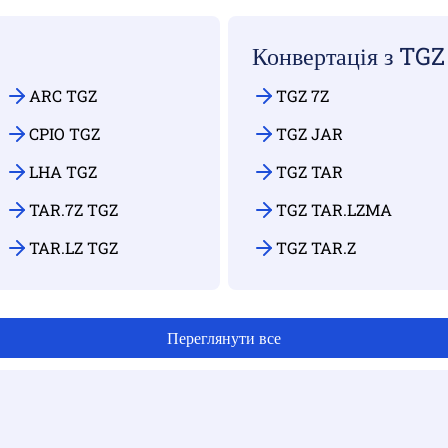
Конвертація з TGZ
ARC TGZ
TGZ 7Z
CPIO TGZ
TGZ JAR
LHA TGZ
TGZ TAR
TAR.7Z TGZ
TGZ TAR.LZMA
TAR.LZ TGZ
TGZ TAR.Z
Переглянути все