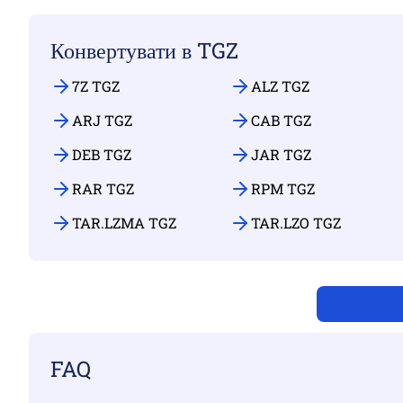
Конвертувати в TGZ
7Z TGZ
ALZ TGZ
ARJ TGZ
CAB TGZ
DEB TGZ
JAR TGZ
RAR TGZ
RPM TGZ
TAR.LZMA TGZ
TAR.LZO TGZ
FAQ