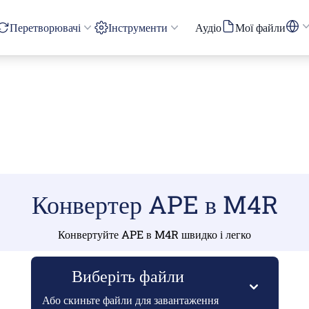
Перетворювачі
Інструменти
Аудіо
Мої файли
Конвертер APE в M4R
Конвертуйте APE в M4R швидко і легко
Виберіть файли
Або скиньте файли для завантаження