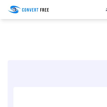
Convert Free