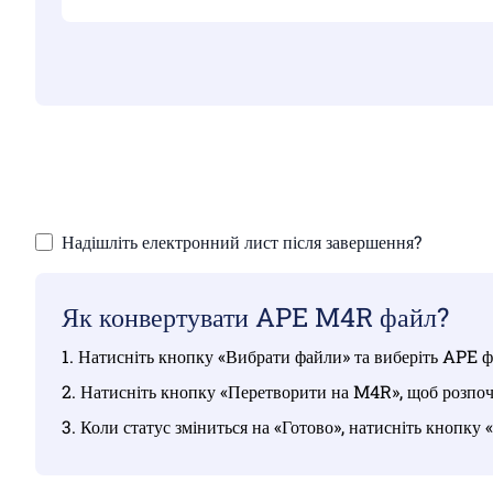
Переконайтеся,
Зав
Надішліть електронний лист після завершення?
Як конвертувати APE M4R файл?
1. Натисніть кнопку «Вибрати файли» та виберіть APE фа
2. Натисніть кнопку «Перетворити на M4R», щоб розпоч
3. Коли статус зміниться на «Готово», натисніть кнопк