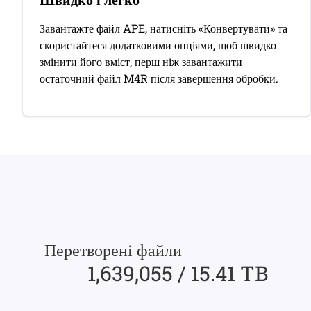
Завантажте файл APE, натисніть «Конвертувати» та
скористайтеся додатковими опціями, щоб швидко
змінити його вміст, перш ніж завантажити
остаточний файл M4R після завершення обробки.
Перетворені файли
1,639,055 / 15.41 TB