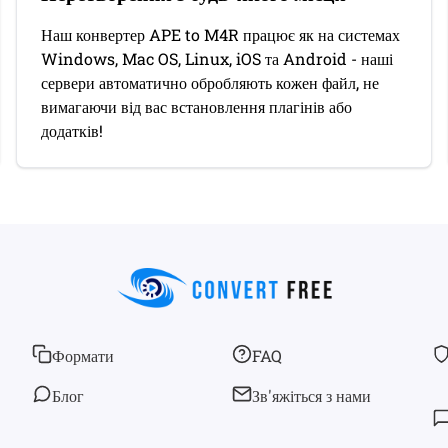
Наш конвертер APE to M4R працює як на системах
Windows, Mac OS, Linux, iOS та Android - наші
сервери автоматично обробляють кожен файл, не
вимагаючи від вас встановлення плагінів або
додатків!
Формати
FAQ
Блог
Зв'яжіться з нами