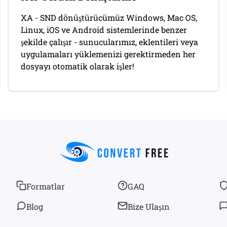
XA - SND dönüştürücümüz Windows, Mac OS,
Linux, iOS ve Android sistemlerinde benzer
şekilde çalışır - sunucularımız, eklentileri veya
uygulamaları yüklemenizi gerektirmeden her
dosyayı otomatik olarak işler!
Formatlar
GAQ
Blog
Bize Ulaşın