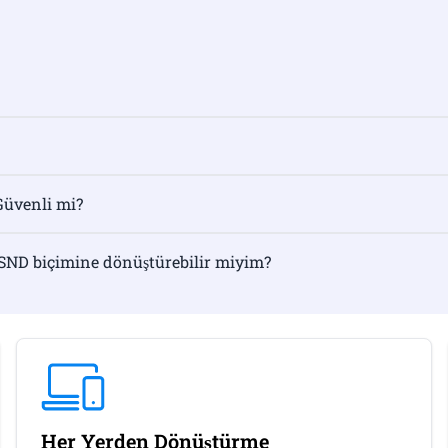
Güvenli mi?
SND biçimine dönüştürebilir miyim?
Her Yerden Dönüştürme