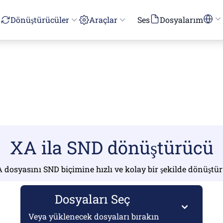
Dönüştürücüler
Araçlar
Ses
Dosyalarım
XA ila SND dönüştürücü
 dosyasını SND biçimine hızlı ve kolay bir şekilde dönüştü
Dosyaları Seç
Veya yüklenecek dosyaları bırakın