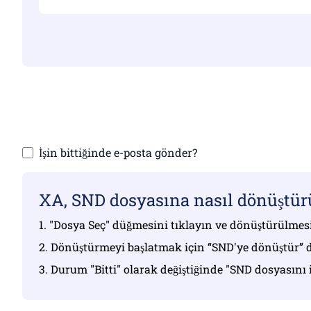
Geçerli dosyalar
Dosyaların
İşin bittiğinde e-posta gönder?
XA, SND dosyasına nasıl dönüştür
1. "Dosya Seç" düğmesini tıklayın ve dönüştürülmesi
2. Dönüştürmeyi başlatmak için “SND'ye dönüştür” 
3. Durum "Bitti" olarak değiştiğinde "SND dosyasını