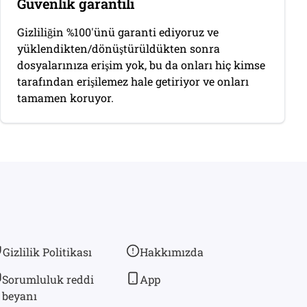
Güvenlik garantili
Gizliliğin %100'ünü garanti ediyoruz ve
yüklendikten/dönüştürüldükten sonra
dosyalarınıza erişim yok, bu da onları hiç kimse
tarafından erişilemez hale getiriyor ve onları
tamamen koruyor.
Gizlilik Politikası
Hakkımızda
Sorumluluk reddi
App
beyanı