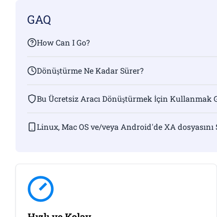
GAQ
How Can I Go?
Dönüştürme Ne Kadar Sürer?
Bu Ücretsiz Aracı Dönüştürmek İçin Kullanmak 
Linux, Mac OS ve/veya Android'de XA dosyasını 
Hızlı ve Kolay