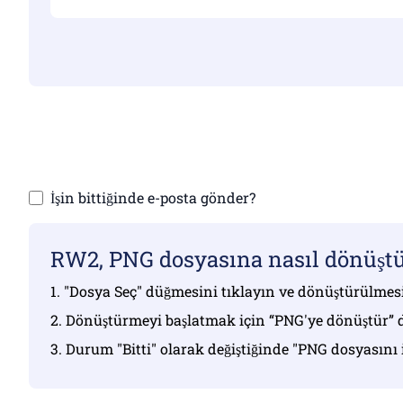
Geçerli dosyalar
Dosyaların
İşin bittiğinde e-posta gönder?
RW2, PNG dosyasına nasıl dönüştü
1. "Dosya Seç" düğmesini tıklayın ve dönüştürülmesi
2. Dönüştürmeyi başlatmak için “PNG'ye dönüştür” 
3. Durum "Bitti" olarak değiştiğinde "PNG dosyasını