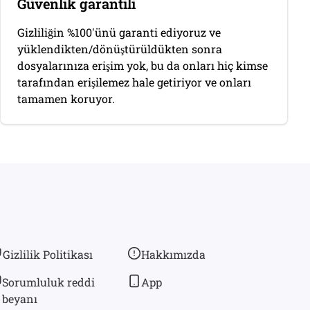
Güvenlik garantili
Gizliliğin %100'ünü garanti ediyoruz ve
yüklendikten/dönüştürüldükten sonra
dosyalarınıza erişim yok, bu da onları hiç kimse
tarafından erişilemez hale getiriyor ve onları
tamamen koruyor.
Gizlilik Politikası
Hakkımızda
Sorumluluk reddi
App
beyanı