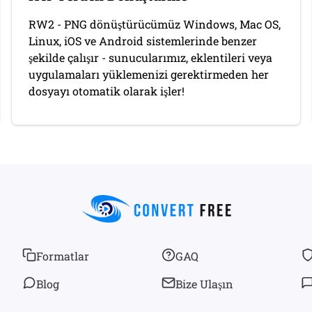
RW2 - PNG dönüştürücümüz Windows, Mac OS,
Linux, iOS ve Android sistemlerinde benzer
şekilde çalışır - sunucularımız, eklentileri veya
uygulamaları yüklemenizi gerektirmeden her
dosyayı otomatik olarak işler!
Formatlar
GAQ
Blog
Bize Ulaşın