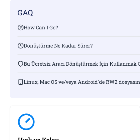
GAQ
How Can I Go?
Dönüştürme Ne Kadar Sürer?
Bu Ücretsiz Aracı Dönüştürmek İçin Kullanmak 
Linux, Mac OS ve/veya Android'de RW2 dosyasın
Hızlı ve Kolay