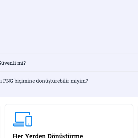
Güvenli mi?
ı PNG biçimine dönüştürebilir miyim?
Her Yerden Dönüştürme