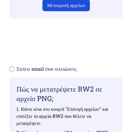
Μετατροπή αρχείων
Βεβαιωθείτε ότι έχετε ανεβάσει έγκυρα αρχεία,
διαφορετικά η μετατροπή δεν θα είναι σωστή
Ανεβάστε τα αρχεία σας | Έως 10 αρχεία, το
καθένα έως 100 MB
Στείλτε email όταν τελειώσετε;
Πώς να μετατρέψετε RW2 σε
αρχείο PNG;
1. Κάντε κλικ στο κουμπί "Επιλογή αρχείων" και
επιλέξτε τα αρχεία RW2 που θέλετε να
μετατρέψετε.