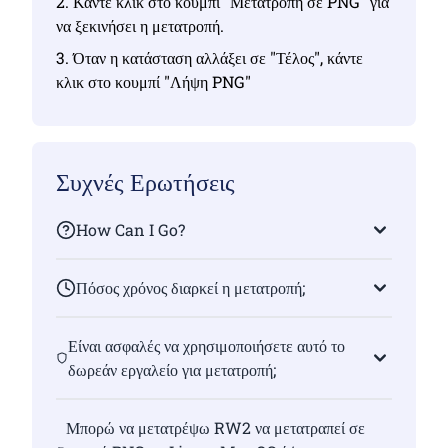
2. Κάντε κλικ στο κουμπί "Μετατροπή σε PNG" για
να ξεκινήσει η μετατροπή.
3. Όταν η κατάσταση αλλάξει σε "Τέλος", κάντε
κλικ στο κουμπί "Λήψη PNG"
Συχνές Ερωτήσεις
How Can I Go?
Πόσος χρόνος διαρκεί η μετατροπή;
Είναι ασφαλές να χρησιμοποιήσετε αυτό το
δωρεάν εργαλείο για μετατροπή;
Μπορώ να μετατρέψω RW2 να μετατραπεί σε