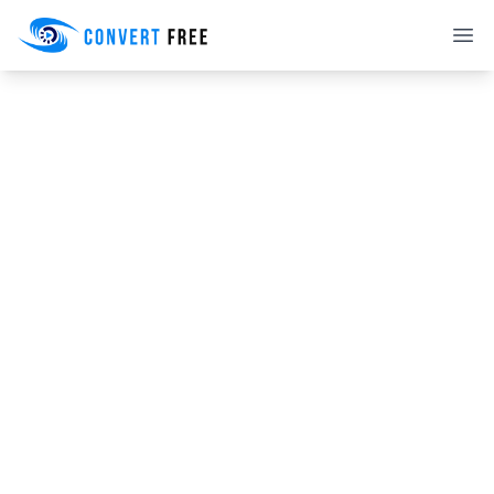
Convert Free
Ope