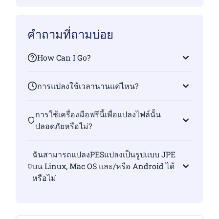
คำถามที่ถามบ่อย
How Can I Go?
การแปลงใช้เวลานานแค่ไหน?
การใช้เครื่องมือฟรีนี้เพื่อแปลงไฟล์นั้น
ปลอดภัยหรือไม่?
ฉันสามารถแปลงPESแปลงเป็นรูปแบบ JPE
บน Linux, Mac OS และ/หรือ Android ได้
หรือไม่