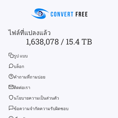
ไฟล์ที่แปลงแล้ว
1,638,078 / 15.4 TB
รูป แบบ
บล็อก
คำถามที่ถามบ่อย
ติดต่อเรา
นโยบายความเป็นส่วนตัว
ข้อความจำกัดความรับผิดชอบ