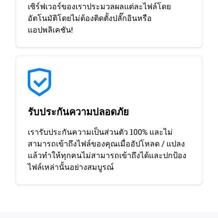
เซิร์ฟเวอร์ของเราประมวลผลแต่ละไฟล์โดย
อัตโนมัติโดยไม่ต้องติดตั้งปลั๊กอินหรือ
แอปพลิเคชัน!
รับประกันความปลอดภัย
เรารับประกันความเป็นส่วนตัว 100% และไม่
สามารถเข้าถึงไฟล์ของคุณเมื่ออัปโหลด / แปลง
แล้วทําให้ทุกคนไม่สามารถเข้าถึงได้และปกป้อง
ไฟล์เหล่านั้นอย่างสมบูรณ์