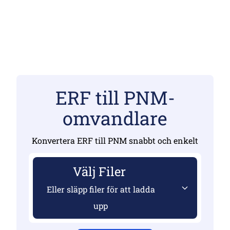
ERF till PNM-
omvandlare
Konvertera ERF till PNM snabbt och enkelt
Välj Filer
Eller släpp filer för att ladda
upp