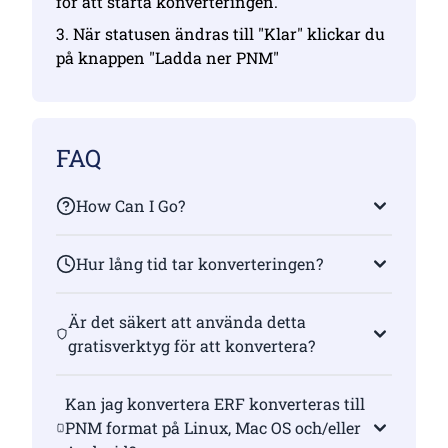
för att starta konverteringen.
3. När statusen ändras till "Klar" klickar du
på knappen "Ladda ner PNM"
FAQ
How Can I Go?
Hur lång tid tar konverteringen?
Är det säkert att använda detta
gratisverktyg för att konvertera?
Kan jag konvertera ERF konverteras till
PNM format på Linux, Mac OS och/eller