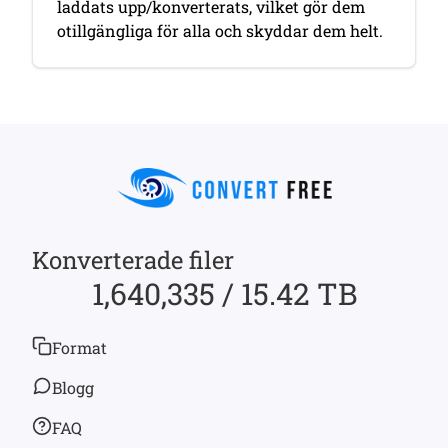
laddats upp/konverterats, vilket gör dem
otillgängliga för alla och skyddar dem helt.
Konverterade filer
1,640,335 / 15.42 TB
Format
Blogg
FAQ