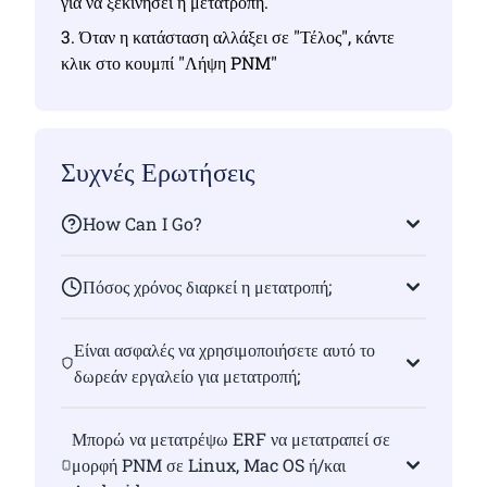
για να ξεκινήσει η μετατροπή.
3. Όταν η κατάσταση αλλάξει σε "Τέλος", κάντε
κλικ στο κουμπί "Λήψη PNM"
Συχνές Ερωτήσεις
How Can I Go?
Πόσος χρόνος διαρκεί η μετατροπή;
Είναι ασφαλές να χρησιμοποιήσετε αυτό το
δωρεάν εργαλείο για μετατροπή;
Μπορώ να μετατρέψω ERF να μετατραπεί σε
μορφή PNM σε Linux, Mac OS ή/και