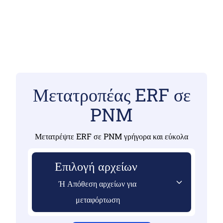
Μετατροπέας ERF σε
PNM
Μετατρέψτε ERF σε PNM γρήγορα και εύκολα
Επιλογή αρχείων
Ή Απόθεση αρχείων για
μεταφόρτωση