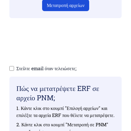
Μετατροπή αρχείων
Βεβαιωθείτε ότι έχετε ανεβάσει έγκυρα αρχεία,
διαφορετικά η μετατροπή δεν θα είναι σωστή
Ανεβάστε τα αρχεία σας | Έως 10 αρχεία, το
καθένα έως 100 MB
Στείλτε email όταν τελειώσετε;
Πώς να μετατρέψετε ERF σε
αρχείο PNM;
1. Κάντε κλικ στο κουμπί "Επιλογή αρχείων" και
επιλέξτε τα αρχεία ERF που θέλετε να μετατρέψετε.
2. Κάντε κλικ στο κουμπί "Μετατροπή σε PNM"