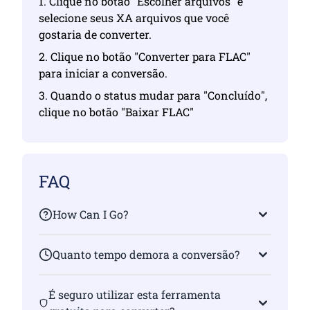
1. Clique no botão "Escolher arquivos" e
selecione seus XA arquivos que você
gostaria de converter.
2. Clique no botão "Converter para FLAC"
para iniciar a conversão.
3. Quando o status mudar para "Concluído",
clique no botão "Baixar FLAC"
FAQ
How Can I Go?
Quanto tempo demora a conversão?
É seguro utilizar esta ferramenta