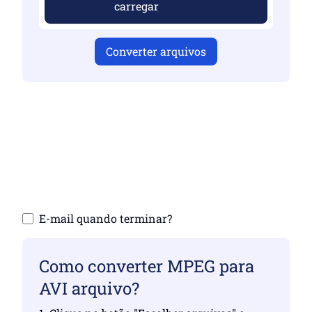
carregar
Converter arquivos
Certifique-se de ter carregado arquivos
válidos, caso contrário, a conversão não
será correta
Carregue seus arquivos | Máximo de até 10
arquivos, cada um de até 100 MB
E-mail quando terminar?
Como converter MPEG para
AVI arquivo?