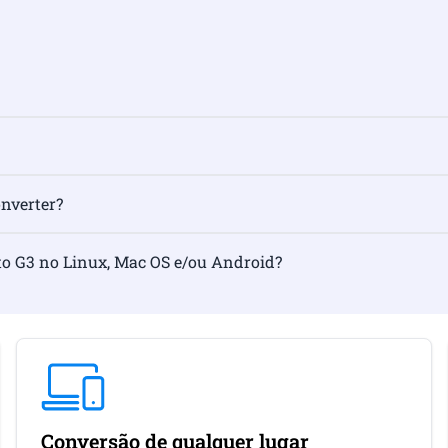
onverter?
to G3 no Linux, Mac OS e/ou Android?
Conversão de qualquer lugar