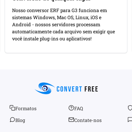
Nosso conversor ERF para G3 funciona em
sistemas Windows, Mac OS, Linux, iOS e
Android - nossos servidores processam
automaticamente cada arquivo sem exigir que
você instale plug-ins ou aplicativos!
Formatos
FAQ
Blog
Contate-nos