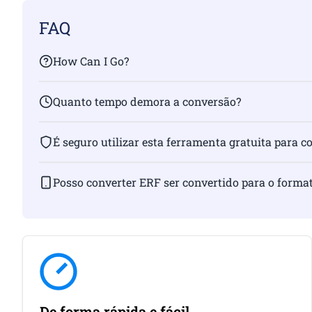
FAQ
How Can I Go?
Quanto tempo demora a conversão?
É seguro utilizar esta ferramenta gratuita para c
Posso converter ERF ser convertido para o forma
De forma rápida e fácil