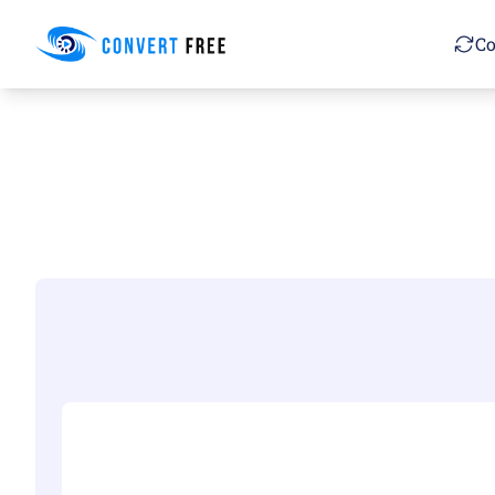
Convert Free
Co