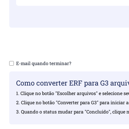
Certifique-se de t
Carregue 
E-mail quando terminar?
Como converter ERF para G3 arqui
1. Clique no botão "Escolher arquivos" e selecione s
2. Clique no botão "Converter para G3" para iniciar 
3. Quando o status mudar para "Concluído", clique n