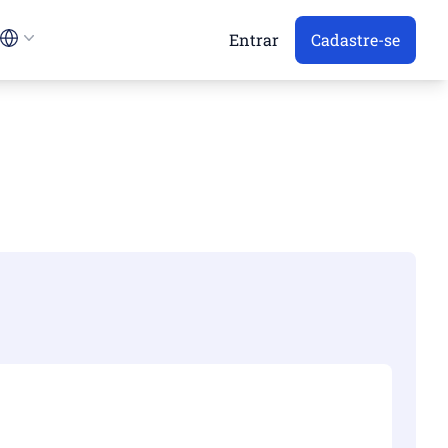
Entrar
Cadastre-se