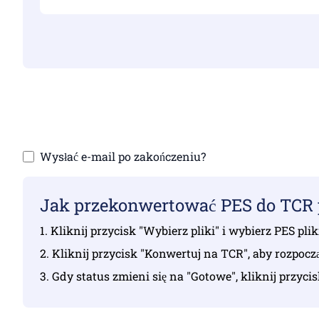
Upewnij się, że prz
Przesyłani
Wysłać e-mail po zakończeniu?
Jak przekonwertować PES do TCR 
1. Kliknij przycisk "Wybierz pliki" i wybierz PES pl
2. Kliknij przycisk "Konwertuj na TCR", aby rozpocz
3. Gdy status zmieni się na "Gotowe", kliknij przyci