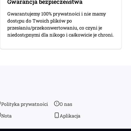
Gwarancja bezpieczeństwa
Gwarantujemy 100% prywatności i nie mamy
dostępu do Twoich plików po
przesłaniu/przekonwertowaniu, co czyni je
niedostępnymi dla nikogo i całkowicie je chroni.
Polityka prywatności
O nas
Nota
Aplikacja