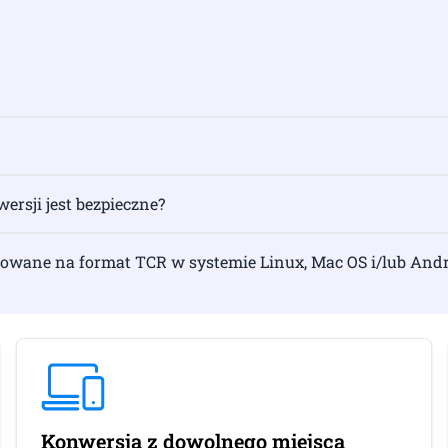
ersji jest bezpieczne?
owane na format TCR w systemie Linux, Mac OS i/lub Andr
Konwersja z dowolnego miejsca