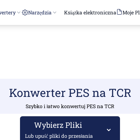
ertery
Narzędzia
Książka elektroniczna
Moje Pl
Konwerter PES na TCR
Szybko i łatwo konwertuj PES na TCR
Wybierz Pliki
Lub upuść pliki do przesłania