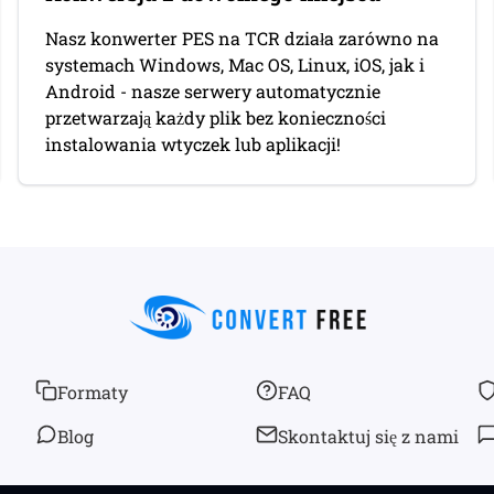
Nasz konwerter PES na TCR działa zarówno na
systemach Windows, Mac OS, Linux, iOS, jak i
Android - nasze serwery automatycznie
przetwarzają każdy plik bez konieczności
instalowania wtyczek lub aplikacji!
Formaty
FAQ
Blog
Skontaktuj się z nami