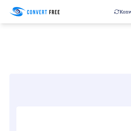
Convert Free
Konw