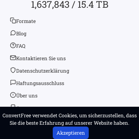
1,637,843 / 15.4 TB
Formate
Blog
FAQ
Kontaktieren Sie uns
Datenschutzerklärung
Haftungsausschluss
Über uns
App
ConvertFree verwendet Cookies, um sicherzustellen, dass
Sie die beste Erfahrung auf unserer Website haben.
© 2026
convertfree.com
Alle Rechte vorbehalten
Akzeptieren