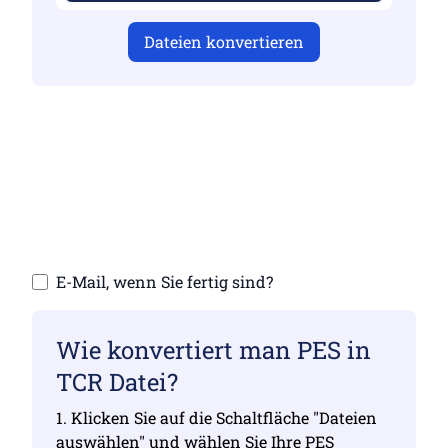
Dateien konvertieren
Stellen Sie sicher, dass Sie gültige Dateien
hochgeladen haben, da die Konvertierung
sonst nicht korrekt ist
Laden Sie Ihre Dateien hoch | Max. bis zu 10
Dateien mit jeweils bis zu 100 MB
E-Mail, wenn Sie fertig sind?
Wie konvertiert man PES in
TCR Datei?
1. Klicken Sie auf die Schaltfläche "Dateien
auswählen" und wählen Sie Ihre PES