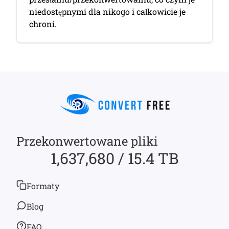
niedostępnymi dla nikogo i całkowicie je
chroni.
Przekonwertowane pliki
1,637,680 / 15.4 TB
Formaty
Blog
FAQ