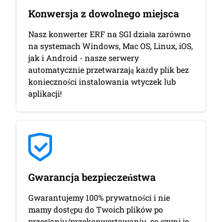
Konwersja z dowolnego miejsca
Nasz konwerter ERF na SGI działa zarówno
na systemach Windows, Mac OS, Linux, iOS,
jak i Android - nasze serwery
automatycznie przetwarzają każdy plik bez
konieczności instalowania wtyczek lub
aplikacji!
Gwarancja bezpieczeństwa
Gwarantujemy 100% prywatności i nie
mamy dostępu do Twoich plików po
przesłaniu/przekonwertowaniu, co czyni je