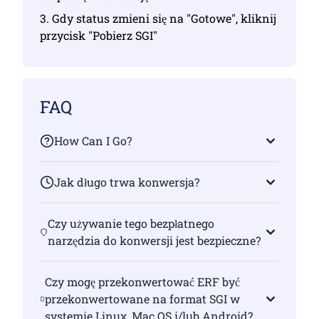
3. Gdy status zmieni się na "Gotowe", kliknij
przycisk "Pobierz SGI"
FAQ
How Can I Go?
Jak długo trwa konwersja?
Czy używanie tego bezpłatnego
narzędzia do konwersji jest bezpieczne?
Czy mogę przekonwertować ERF być
przekonwertowane na format SGI w
systemie Linux, Mac OS i/lub Android?