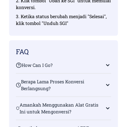
2. Klik tombol "Ubah ke SGI" untuk memulai
konversi.
3. Ketika status berubah menjadi "Selesai",
klik tombol "Unduh SGI"
FAQ
How Can I Go?
Berapa Lama Proses Konversi
Berlangsung?
Amankah Menggunakan Alat Gratis
Ini untuk Mengonversi?