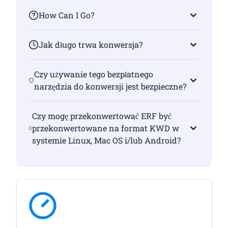
How Can I Go?
Jak długo trwa konwersja?
Czy używanie tego bezpłatnego
narzędzia do konwersji jest bezpieczne?
Czy mogę przekonwertować ERF być
przekonwertowane na format KWD w
systemie Linux, Mac OS i/lub Android?