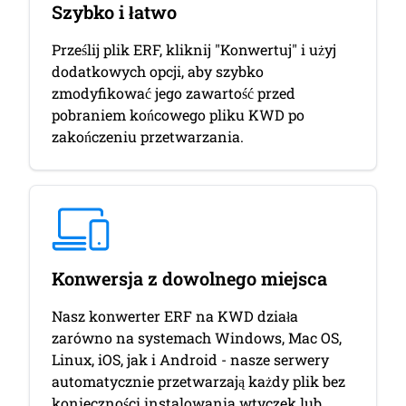
Szybko i łatwo
Prześlij plik ERF, kliknij "Konwertuj" i użyj
dodatkowych opcji, aby szybko
zmodyfikować jego zawartość przed
pobraniem końcowego pliku KWD po
zakończeniu przetwarzania.
Konwersja z dowolnego miejsca
Nasz konwerter ERF na KWD działa
zarówno na systemach Windows, Mac OS,
Linux, iOS, jak i Android - nasze serwery
automatycznie przetwarzają każdy plik bez
konieczności instalowania wtyczek lub