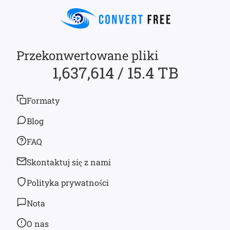
Przekonwertowane pliki
1,637,614 / 15.4 TB
Formaty
Blog
FAQ
Skontaktuj się z nami
Polityka prywatności
Nota
O nas