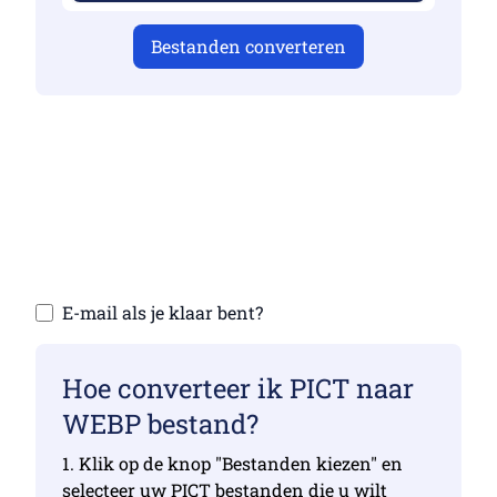
Bestanden converteren
Zorg ervoor dat je geldige bestanden hebt
geüpload, anders is de conversie niet
correct
Upload uw bestanden | Maximaal 10
bestanden, elk maximaal 100 MB
E-mail als je klaar bent?
Hoe converteer ik PICT naar
WEBP bestand?
1. Klik op de knop "Bestanden kiezen" en
selecteer uw PICT bestanden die u wilt