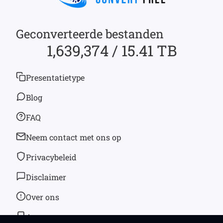
Geconverteerde bestanden
1,639,374 / 15.41 TB
Presentatietype
Blog
FAQ
Neem contact met ons op
Privacybeleid
Disclaimer
Over ons
App