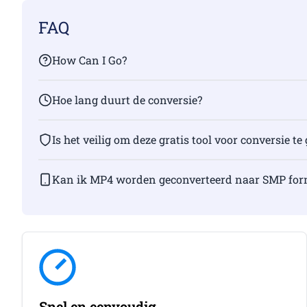
FAQ
How Can I Go?
Hoe lang duurt de conversie?
Is het veilig om deze gratis tool voor conversie t
Kan ik MP4 worden geconverteerd naar SMP form
Snel en eenvoudig