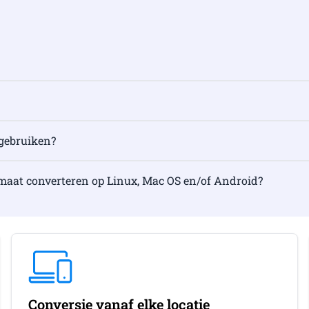
e gebruiken?
aat converteren op Linux, Mac OS en/of Android?
Conversie vanaf elke locatie