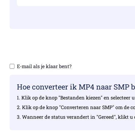
Zorg ervoor dat
Upload
E-mail als je klaar bent?
Hoe converteer ik MP4 naar SMP 
1. Klik op de knop "Bestanden kiezen" en selecteer
2. Klik op de knop "Converteren naar SMP" om de con
3. Wanneer de status verandert in "Gereed", klikt