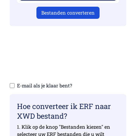
Bestanden converteren
Zorg ervoor dat je geldige bestanden hebt
geüpload, anders is de conversie niet
correct
Upload uw bestanden | Maximaal 10
bestanden, elk maximaal 100 MB
E-mail als je klaar bent?
Hoe converteer ik ERF naar
XWD bestand?
1. Klik op de knop "Bestanden kiezen" en
selecteer uw ERF bestanden die u wilt