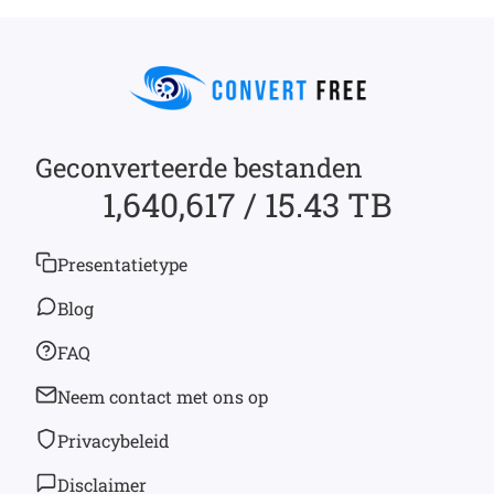
Geconverteerde bestanden
1,640,617 / 15.43 TB
Presentatietype
Blog
FAQ
Neem contact met ons op
Privacybeleid
Disclaimer