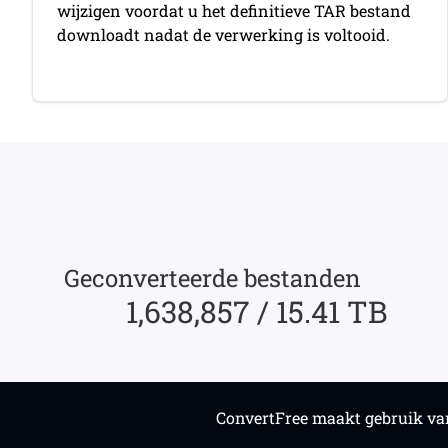
wijzigen voordat u het definitieve TAR bestand
downloadt nadat de verwerking is voltooid.
Geconverteerde bestanden
1,638,857 / 15.41 TB
ConvertFree maakt gebruik van 