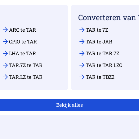
Converteren van
ARC te TAR
TAR te 7Z
CPIO te TAR
TAR te JAR
LHA te TAR
TAR te TAR.7Z
TAR.7Z te TAR
TAR te TAR.LZO
TAR.LZ te TAR
TAR te TBZ2
Bekijk alles