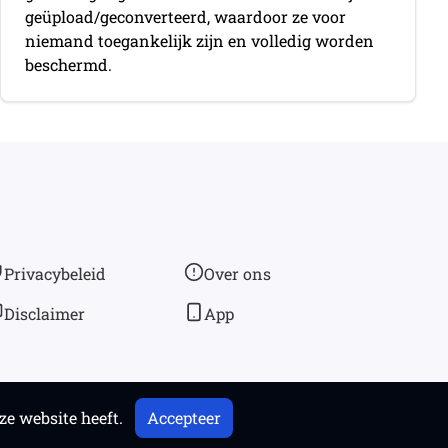
geüpload/geconverteerd, waardoor ze voor
niemand toegankelijk zijn en volledig worden
beschermd.
Privacybeleid
Over ons
Disclaimer
App
e website heeft.
Accepteer