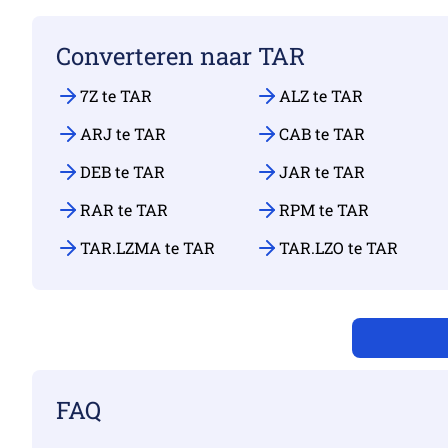
Converteren naar TAR
7Z te TAR
ALZ te TAR
ARJ te TAR
CAB te TAR
DEB te TAR
JAR te TAR
RAR te TAR
RPM te TAR
TAR.LZMA te TAR
TAR.LZO te TAR
FAQ