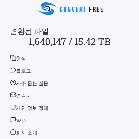
변환된 파일
1,640,147 / 15.42 TB
형식
블로그
자주 묻는 질문
연락처
개인 정보 정책
약관
회사 소개