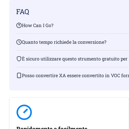
FAQ
How Can I Go?
Quanto tempo richiede la conversione?
È sicuro utilizzare questo strumento gratuito per
Posso convertire XA essere convertito in VOC fo
Rapidamente e facilmente