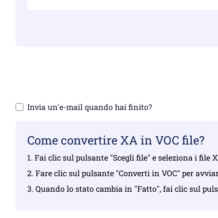
Assicurati d
Car
Invia un'e-mail quando hai finito?
Come convertire XA in VOC file?
1. Fai clic sul pulsante "Scegli file" e seleziona i file
2. Fare clic sul pulsante "Converti in VOC" per avvia
3. Quando lo stato cambia in "Fatto", fai clic sul pu