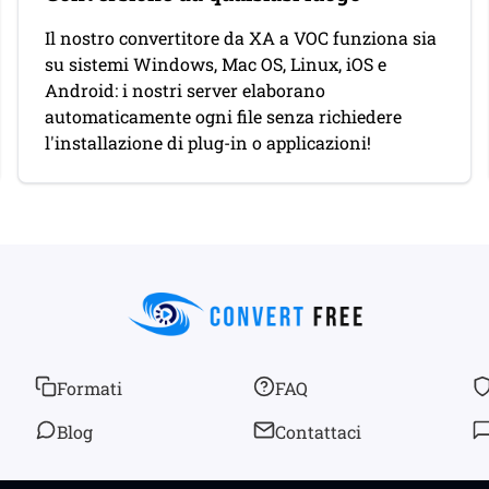
Il nostro convertitore da XA a VOC funziona sia
su sistemi Windows, Mac OS, Linux, iOS e
Android: i nostri server elaborano
automaticamente ogni file senza richiedere
l'installazione di plug-in o applicazioni!
Formati
FAQ
Blog
Contattaci