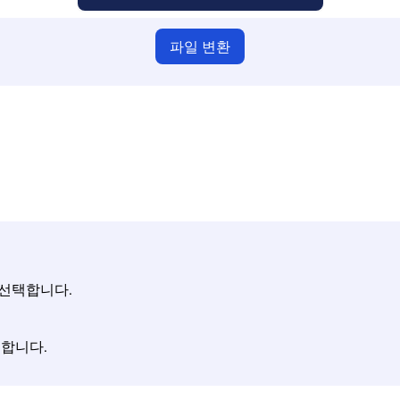
파일 변환
 파일을 업로드했는지 확인하지 않으면 변환이 정확하지 않습니
파일 업로드 | 최대 10개 파일, 각각 최대 100MB
 선택합니다.
릭합니다.