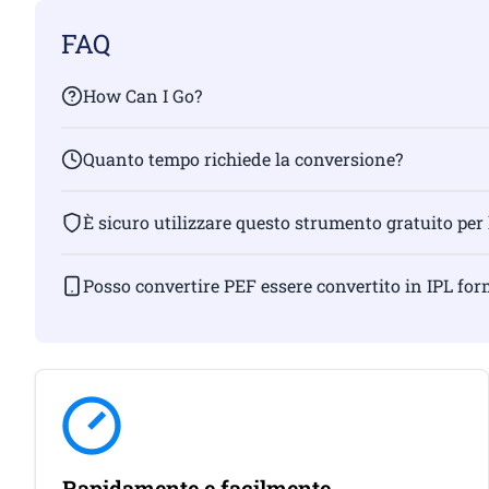
FAQ
How Can I Go?
Quanto tempo richiede la conversione?
È sicuro utilizzare questo strumento gratuito per
Posso convertire PEF essere convertito in IPL fo
Rapidamente e facilmente