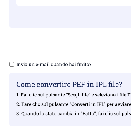
Assicurati d
Car
Invia un'e-mail quando hai finito?
Come convertire PEF in IPL file?
1. Fai clic sul pulsante "Scegli file" e seleziona i file
2. Fare clic sul pulsante "Converti in IPL" per avviar
3. Quando lo stato cambia in "Fatto", fai clic sul pul