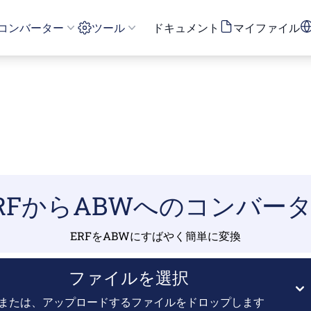
コンバーター
ツール
ドキュメント
マイファイル
RFからABWへのコンバー
ERFをABWにすばやく簡単に変換
ファイルを選択
または、アップロードするファイルをドロップします