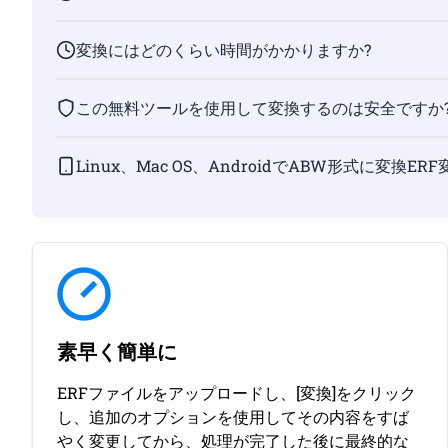
変換にはどのくらい時間がかかりますか?
この無料ツールを使用して変換するのは安全ですか
Linux、Mac OS、AndroidでABW形式に変換E
素早く簡単に
ERFファイルをアップロードし、[変換]をクリック
し、追加のオプションを使用してその内容をすば
やく変更してから、処理が完了した後に最終的な