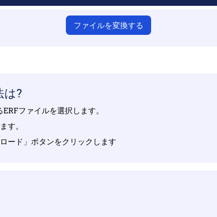
ファイルを変換する
法は?
るERFファイルを選択します。
します。
ンロード」ボタンをクリックします