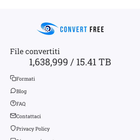
File convertiti
1,638,999 / 15.41 TB
Formati
Blog
FAQ
Contattaci
Privacy Policy