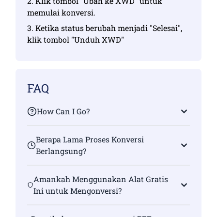
2. Klik tombol "Ubah ke XWD" untuk
memulai konversi.
3. Ketika status berubah menjadi "Selesai",
klik tombol "Unduh XWD"
FAQ
How Can I Go?
Berapa Lama Proses Konversi
Berlangsung?
Amankah Menggunakan Alat Gratis
Ini untuk Mengonversi?